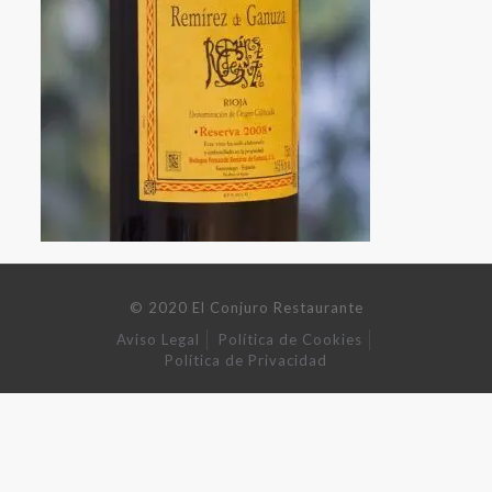
© 2020 El Conjuro Restaurante
Aviso Legal
Política de Cookies
Política de Privacidad