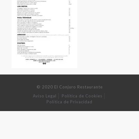
© 2020 El Conjuro Restaurante
Aviso Legal
Política de Cookies
Política de Privacidad