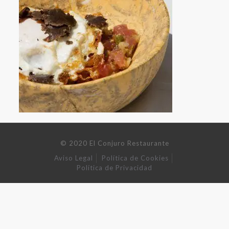
© 2020 El Conjuro Restaurante
Aviso Legal
Política de Cookies
Política de Privacidad