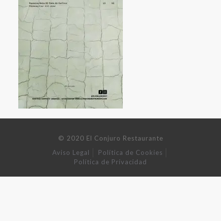
© 2020 El Conjuro Restaurante
Aviso Legal
Política de Cookies
Política de Privacidad